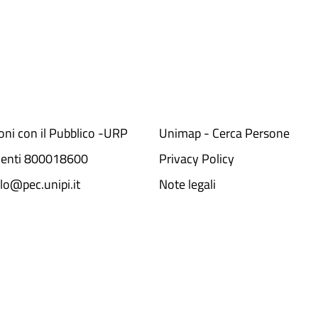
ioni con il Pubblico -URP
Unimap - Cerca Persone
denti 800018600​
Privacy Policy
lo@pec.unipi.it
Note legali