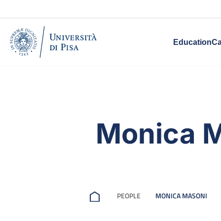
Education
Ca
Monica 
PEOPLE
MONICA MASONI