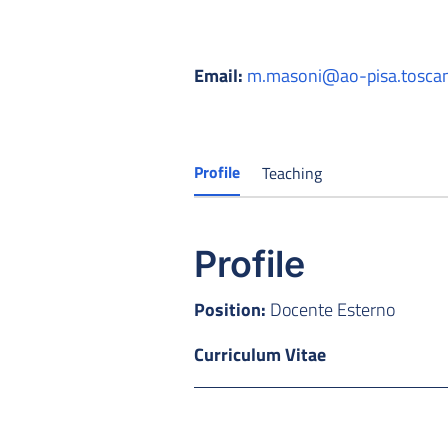
Email:
m.masoni@ao-pisa.toscan
Profile
Teaching
Profile
Position:
Docente Esterno
Curriculum Vitae