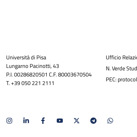
Università di Pisa
Ufficio Relaz
Lungarno Pacinotti, 43
N. Verde Stu
P.I. 00286820501 C.F. 80003670504
PEC: protocol
T. +39 050 221 2111