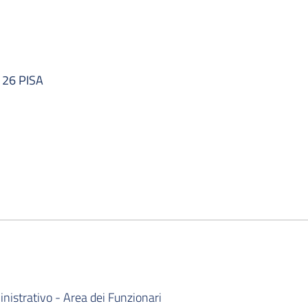
126 PISA
istrativo - Area dei Funzionari