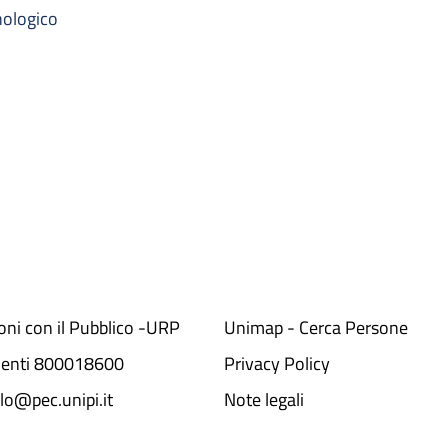
nologico
ioni con il Pubblico -URP
Unimap - Cerca Persone
denti 800018600​
Privacy Policy
lo@pec.unipi.it
Note legali