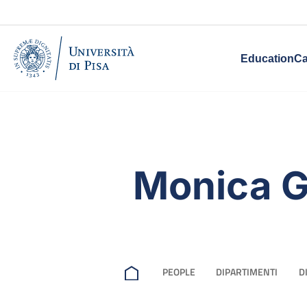
Education
Ca
Monica G
PEOPLE
DIPARTIMENTI
D