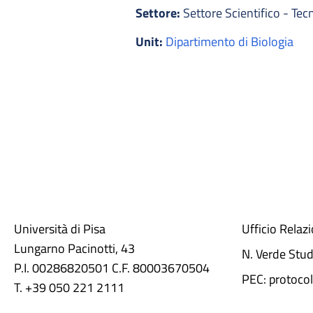
Settore:
Settore Scientifico - Tec
Unit:
Dipartimento di Biologia
Università di Pisa
Ufficio Relaz
Lungarno Pacinotti, 43
N. Verde Stu
P.I. 00286820501 C.F. 80003670504
PEC: protocol
T. +39 050 221 2111