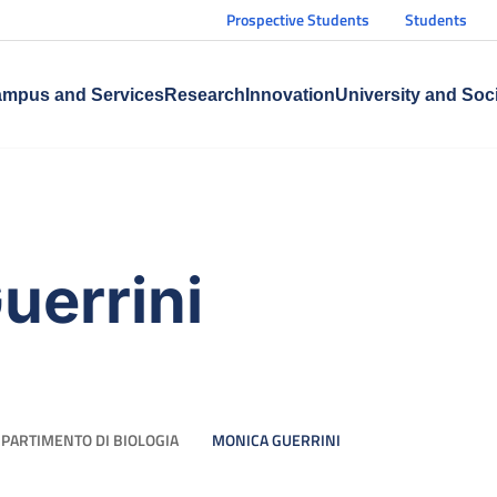
Prospective Students
Students
mpus and Services
Research
Innovation
University and Soc
uerrini
IPARTIMENTO DI BIOLOGIA
MONICA GUERRINI