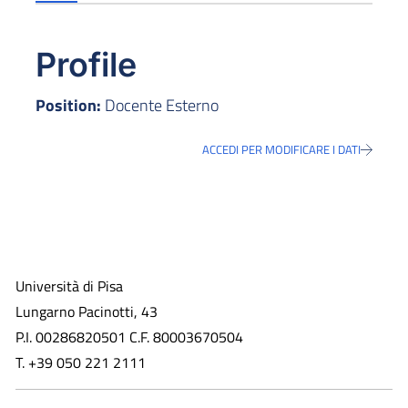
Profile
Position:
Docente Esterno
ACCEDI PER MODIFICARE I DATI
Università di Pisa
Lungarno Pacinotti, 43
P.I. 00286820501 C.F. 80003670504
T. +39 050 221 2111