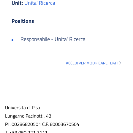
Unit:
Unita' Ricerca
Positions
Responsabile - Unita' Ricerca
ACCEDI PER MODIFICARE I DATI
Università di Pisa
Lungarno Pacinotti, 43
P.I. 00286820501 C.F. 80003670504
T. +39 050 221 2111