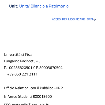
Unit:
Unita' Bilancio e Patrimonio
ACCEDI PER MODIFICARE I DATI
Università di Pisa
Lungarno Pacinotti, 43
P.I. 00286820501 C.F. 80003670504
T. +39 050 221 2111
Ufficio Relazioni con il Pubblico -URP
N. Verde Studenti 800018600​
PEC: protocollo@pec.unipi.it