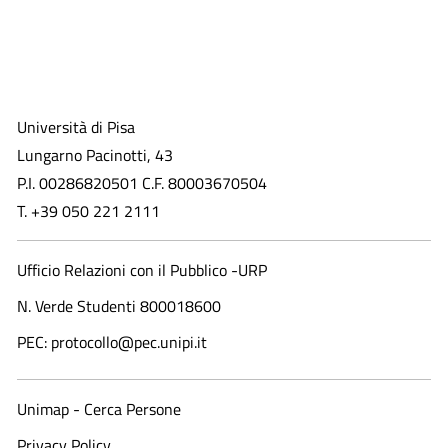
Università di Pisa
Lungarno Pacinotti, 43
P.I. 00286820501 C.F. 80003670504
T. +39 050 221 2111
Ufficio Relazioni con il Pubblico -URP
N. Verde Studenti 800018600​
PEC: protocollo@pec.unipi.it
Unimap - Cerca Persone
Privacy Policy