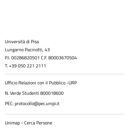
Università di Pisa
Lungarno Pacinotti, 43
P.I. 00286820501 C.F. 80003670504
T. +39 050 221 2111
Ufficio Relazioni con il Pubblico -URP
N. Verde Studenti 800018600​
PEC: protocollo@pec.unipi.it
Unimap - Cerca Persone