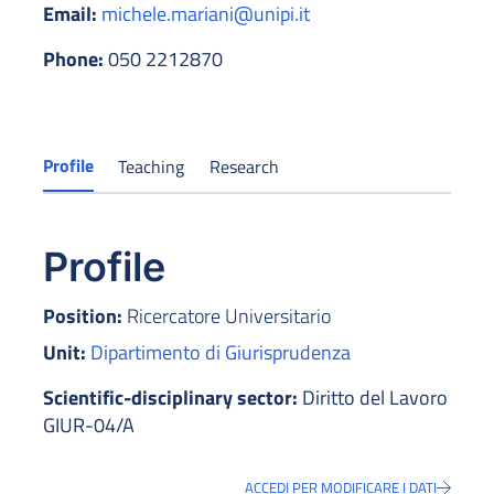
Email:
michele.mariani@unipi.it
Phone:
050 2212870
Profile
Teaching
Research
Profile
Position:
Ricercatore Universitario
Unit:
Dipartimento di Giurisprudenza
Scientific-disciplinary sector:
Diritto del Lavoro
GIUR-04/A
ACCEDI PER MODIFICARE I DATI