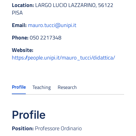
Location:
LARGO LUCIO LAZZARINO, 56122
PISA
Email:
mauro.tucci@unipi.it
Phone:
050 2217348
Website:
https://people.unipi.it/mauro_tucci/didattica/
Profile
Teaching
Research
Profile
Position:
Professore Ordinario