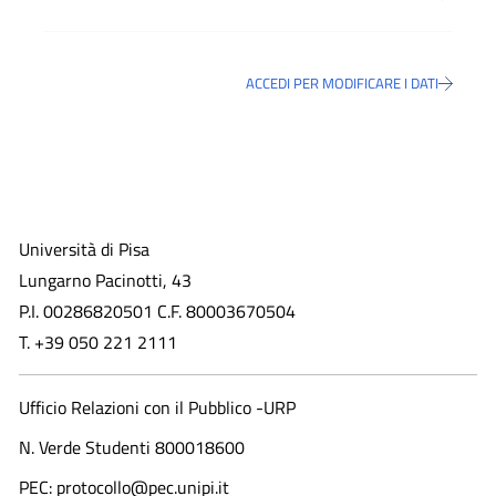
ACCEDI PER MODIFICARE I DATI
Università di Pisa
Lungarno Pacinotti, 43
P.I. 00286820501 C.F. 80003670504
T. +39 050 221 2111
Ufficio Relazioni con il Pubblico -URP
N. Verde Studenti 800018600​
PEC: protocollo@pec.unipi.it