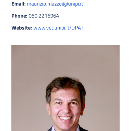
Email:
maurizio.mazzei@unipi.it
Phone:
050 2216964
Website:
www.vet.unipi.it/DPAT