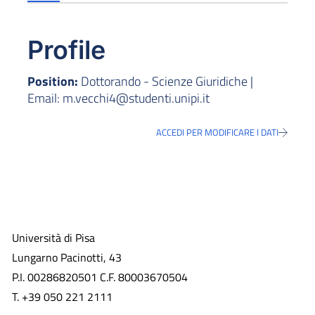
Profile
Position:
Dottorando - Scienze Giuridiche |
Email: m.vecchi4@studenti.unipi.it
ACCEDI PER MODIFICARE I DATI
Università di Pisa
Lungarno Pacinotti, 43
P.I. 00286820501 C.F. 80003670504
T. +39 050 221 2111