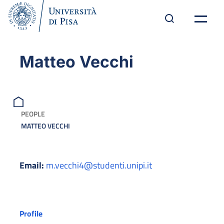
Matteo Vecchi
PEOPLE
MATTEO VECCHI
Email:
m.vecchi4@studenti.unipi.it
Profile