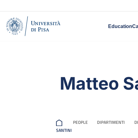
Education
Ca
Matteo S
PEOPLE
DIPARTIMENTI
D
SANTINI