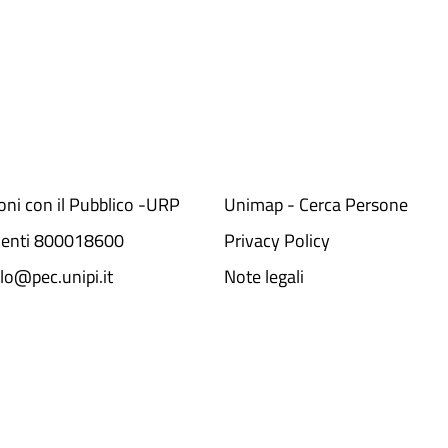
ioni con il Pubblico -URP
Unimap - Cerca Persone
denti 800018600​
Privacy Policy
lo@pec.unipi.it
Note legali