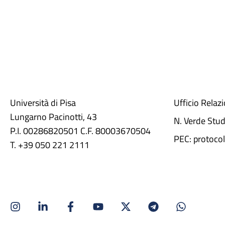
Università di Pisa
Ufficio Relaz
Lungarno Pacinotti, 43
N. Verde Stu
P.I. 00286820501 C.F. 80003670504
PEC: protocol
T. +39 050 221 2111