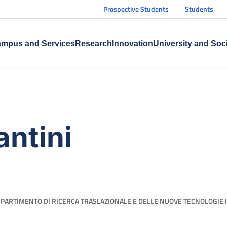
Prospective Students
Students
mpus and Services
Research
Innovation
University and Soc
antini
IPARTIMENTO DI RICERCA TRASLAZIONALE E DELLE NUOVE TECNOLOGIE 