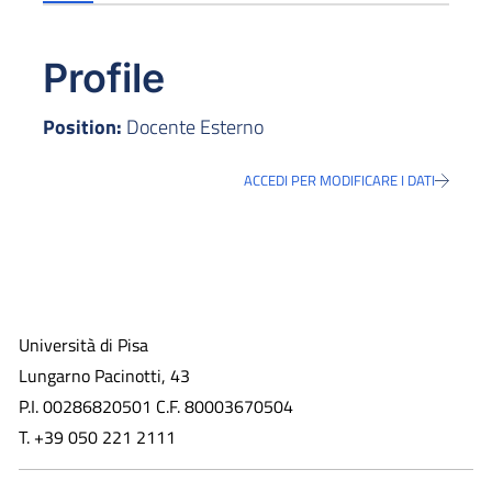
Profile
Position:
Docente Esterno
ACCEDI PER MODIFICARE I DATI
Università di Pisa
Lungarno Pacinotti, 43
P.I. 00286820501 C.F. 80003670504
T. +39 050 221 2111