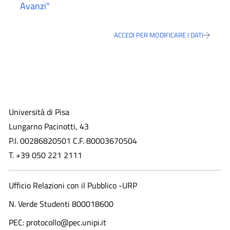
Avanzi"
ACCEDI PER MODIFICARE I DATI
Università di Pisa
Lungarno Pacinotti, 43
P.I. 00286820501 C.F. 80003670504
T. +39 050 221 2111
Ufficio Relazioni con il Pubblico -URP
N. Verde Studenti 800018600​
PEC: protocollo@pec.unipi.it