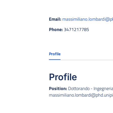
Email:
massimiliano.lombardi@phd
Phone:
3471217785
Profile
Profile
Position:
Dottorando - Ingegneria d
massimiliano.lombardi@phd.unipi.