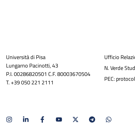
Università di Pisa
Ufficio Relaz
Lungarno Pacinotti, 43
N. Verde Stu
P.I. 00286820501 C.F. 80003670504
PEC: protocol
T. +39 050 221 2111