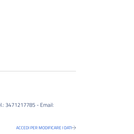
 Tel.: 3471217785 - Email:
ACCEDI PER MODIFICARE I DATI