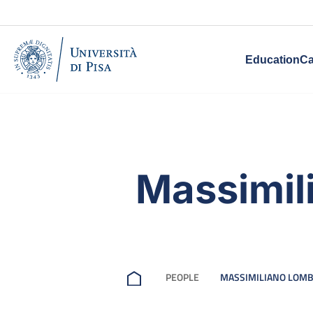
Education
Ca
Massimil
PEOPLE
MASSIMILIANO LOMB