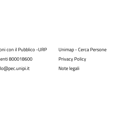
ioni con il Pubblico -URP
Unimap - Cerca Persone
denti 800018600​
Privacy Policy
lo@pec.unipi.it
Note legali