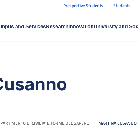
Prospective Students
Students
mpus and Services
Research
Innovation
University and Soc
Cusanno
IPARTIMENTO DI CIVILTA' E FORME DEL SAPERE
MARTINA CUSANNO