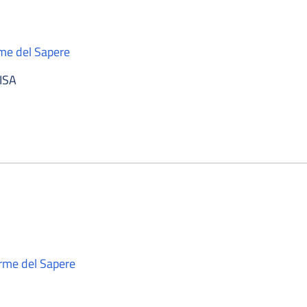
rme del Sapere
ISA
orme del Sapere