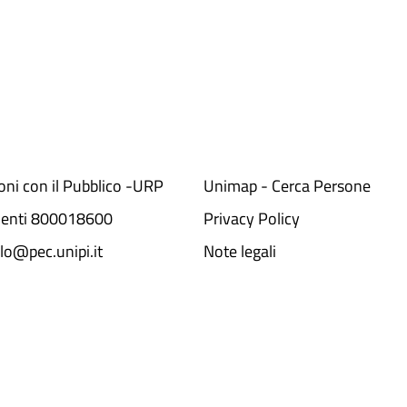
ioni con il Pubblico -URP
Unimap - Cerca Persone
denti 800018600​
Privacy Policy
lo@pec.unipi.it
Note legali