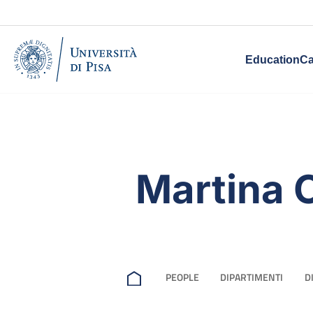
Education
Ca
Martina 
PEOPLE
DIPARTIMENTI
D