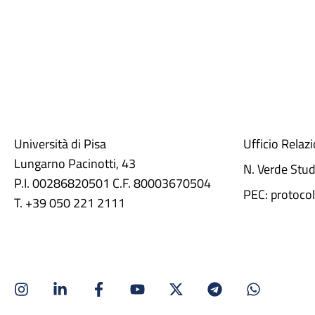
Università di Pisa
Ufficio Relaz
Lungarno Pacinotti, 43
N. Verde Stu
P.I. 00286820501 C.F. 80003670504
PEC: protocol
T. +39 050 221 2111