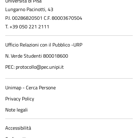
Università di Pisa
Lungarno Pacinotti, 43
P.I. 00286820501 C.F. 80003670504
T. +39 050 221 2111
Ufficio Relazioni con il Pubblico -URP
N. Verde Studenti 800018600​
PEC: protocollo@pec.unipi.it
Unimap - Cerca Persone
Privacy Policy
Note legali
Accessibilità