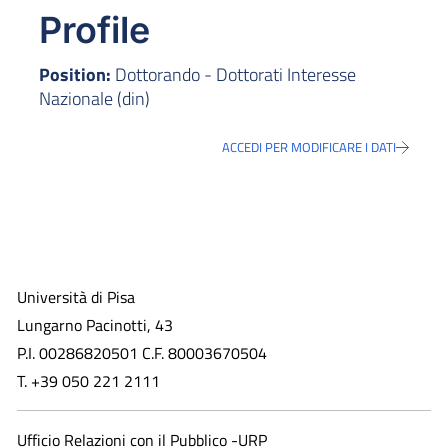
Profile
Position:
Dottorando - Dottorati Interesse
Nazionale (din)
ACCEDI PER MODIFICARE I DATI
Università di Pisa
Lungarno Pacinotti, 43
P.I. 00286820501 C.F. 80003670504
T. +39 050 221 2111
Ufficio Relazioni con il Pubblico -URP