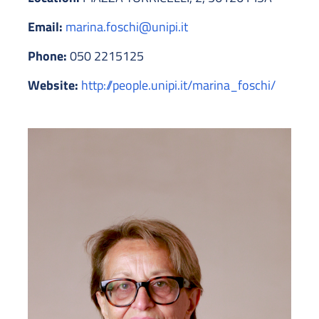
Email:
marina.foschi@unipi.it
Phone:
050 2215125
Website:
http://people.unipi.it/marina_foschi/