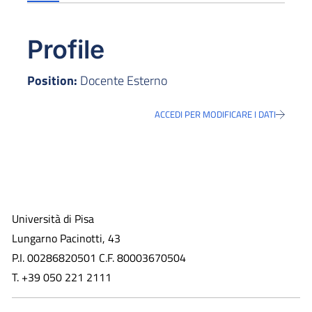
Profile
Position:
Docente Esterno
ACCEDI PER MODIFICARE I DATI
Università di Pisa
Lungarno Pacinotti, 43
P.I. 00286820501 C.F. 80003670504
T. +39 050 221 2111