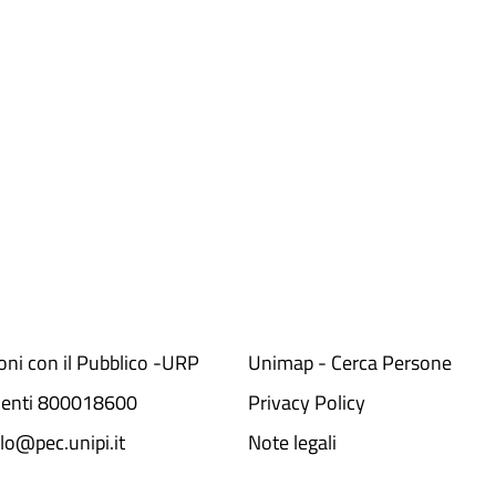
ioni con il Pubblico -URP
Unimap - Cerca Persone
denti 800018600​
Privacy Policy
lo@pec.unipi.it
Note legali