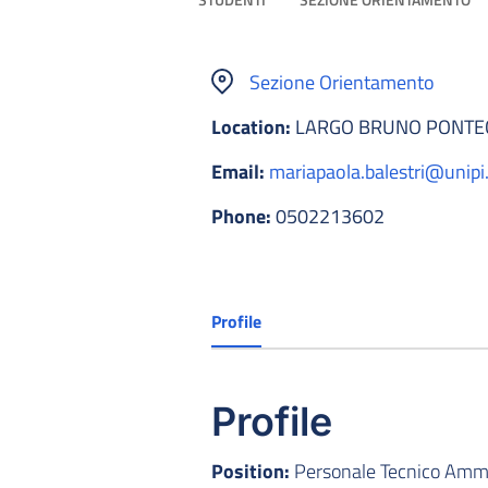
Sezione Orientamento
Location:
LARGO BRUNO PONTEC
Email:
mariapaola.balestri@unipi.
Phone:
0502213602
Profile
Profile
Position:
Personale Tecnico Ammin