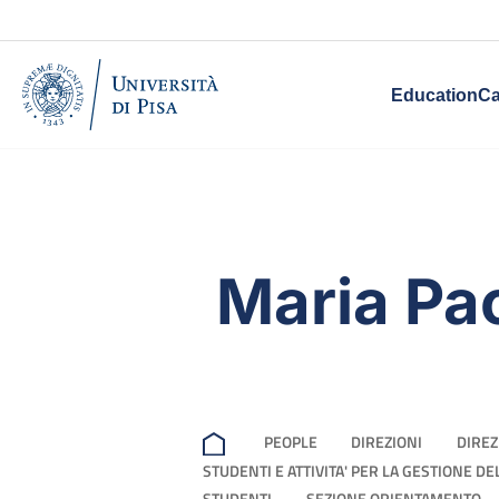
Education
Ca
Maria Pao
PEOPLE
DIREZIONI
DIREZ
STUDENTI E ATTIVITA' PER LA GESTIONE D
STUDENTI
SEZIONE ORIENTAMENTO