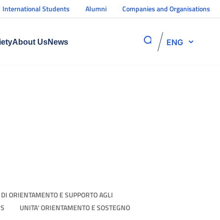
International Students
Alumni
Companies and Organisations
ENG
iety
About Us
News
A' DI ORIENTAMENTO E SUPPORTO AGLI
 S
UNITA' ORIENTAMENTO E SOSTEGNO