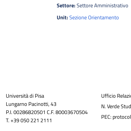
Settore:
Settore Amministrativo
Unit:
Sezione Orientamento
Università di Pisa
Ufficio Relaz
Lungarno Pacinotti, 43
N. Verde Stu
P.I. 00286820501 C.F. 80003670504
PEC: protocol
T. +39 050 221 2111