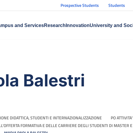
Prospective Students
Students
mpus and Services
Research
Innovation
University and Soc
la Balestri
IONE DIDATTICA, STUDENTI E INTERNAZIONALIZZAZIONE
PO ATTIVIT
ELL'OFFERTA FORMATIVA E DELLE CARRIERE DEGLI STUDENTI DI MASTER E
MARIA PAOLA BALESTRI