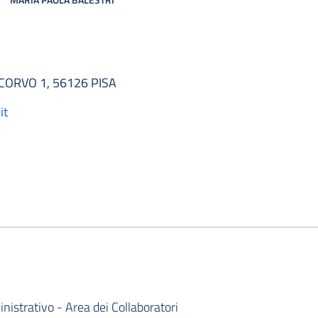
ORVO 1, 56126 PISA
it
istrativo - Area dei Collaboratori