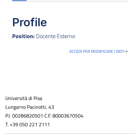
Profile
Position:
Docente Esterno
ACCEDI PER MODIFICARE I DATI
Università di Pisa
Lungarno Pacinotti, 43
P.I. 00286820501 C.F. 80003670504
T. +39 050 221 2111