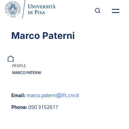
Marco Paterni
PEOPLE
MARCO PATERNI
Email:
marco.paterni@ifc.cnr.it
Phone:
050 3152617