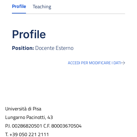
Profile
Teaching
Profile
Position:
Docente Esterno
ACCEDI PER MODIFICARE I DATI
Università di Pisa
Lungarno Pacinotti, 43
P.I. 00286820501 C.F. 80003670504
T. +39 050 221 2111