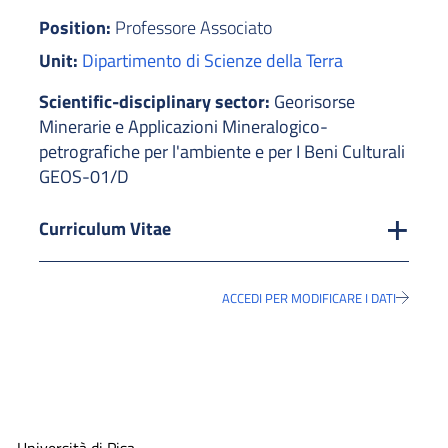
Position:
Professore Associato
Unit:
Dipartimento di Scienze della Terra
Scientific-disciplinary sector:
Georisorse
Minerarie e Applicazioni Mineralogico-
petrografiche per l'ambiente e per I Beni Culturali
GEOS-01/D
Curriculum Vitae
ACCEDI PER MODIFICARE I DATI
Università di Pisa