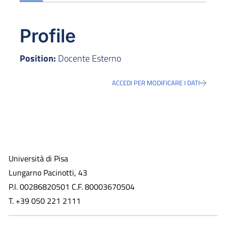
Profile
Position:
Docente Esterno
ACCEDI PER MODIFICARE I DATI
Università di Pisa
Lungarno Pacinotti, 43
P.I. 00286820501 C.F. 80003670504
T. +39 050 221 2111