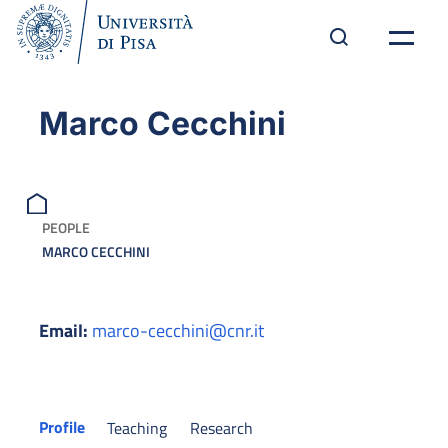
Marco Cecchini
PEOPLE
MARCO CECCHINI
Email:
marco-cecchini@cnr.it
Profile
Teaching
Research