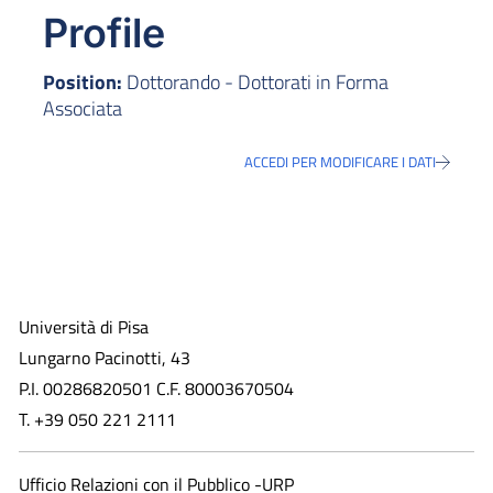
Profile
Position:
Dottorando - Dottorati in Forma
Associata
ACCEDI PER MODIFICARE I DATI
Università di Pisa
Lungarno Pacinotti, 43
P.I. 00286820501 C.F. 80003670504
T. +39 050 221 2111
Ufficio Relazioni con il Pubblico -URP