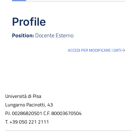
Profile
Position:
Docente Esterno
ACCEDI PER MODIFICARE I DATI
Università di Pisa
Lungarno Pacinotti, 43
P.I. 00286820501 C.F. 80003670504
T. +39 050 221 2111