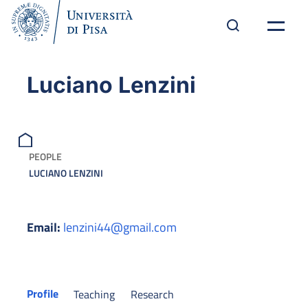
Luciano Lenzini
PEOPLE
LUCIANO LENZINI
Email:
lenzini44@gmail.com
Profile
Teaching
Research