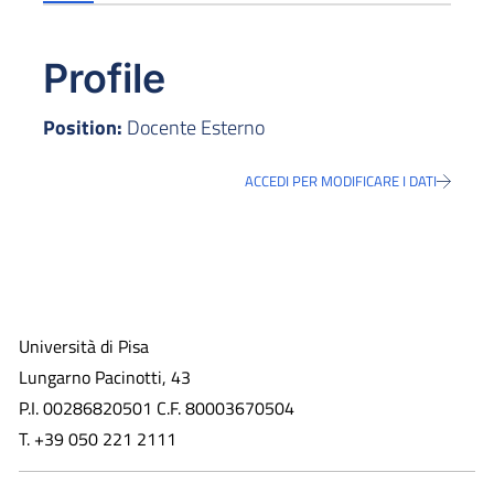
Profile
Position:
Docente Esterno
ACCEDI PER MODIFICARE I DATI
Università di Pisa
Lungarno Pacinotti, 43
P.I. 00286820501 C.F. 80003670504
T. +39 050 221 2111