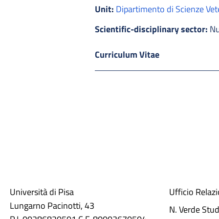
Unit:
Dipartimento di Scienze Vet
Scientific-disciplinary sector:
Nu
Curriculum Vitae
Università di Pisa
Ufficio Relaz
Lungarno Pacinotti, 43
N. Verde Stu