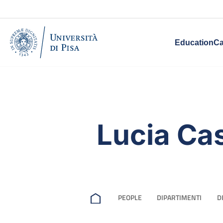
Education
Ca
Lucia Cas
PEOPLE
DIPARTIMENTI
D