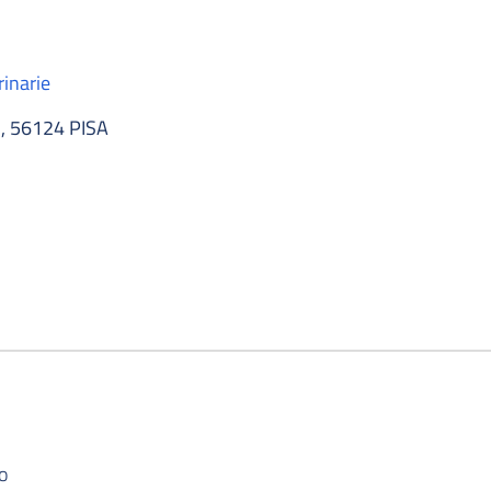
rinarie
, 56124 PISA
o