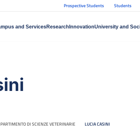
Prospective Students
Students
mpus and Services
Research
Innovation
University and Soc
ini
IPARTIMENTO DI SCIENZE VETERINARIE
LUCIA CASINI