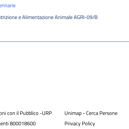
erinarie
trizione e Alimentazione Animale AGRI-09/B
ioni con il Pubblico -URP
Unimap - Cerca Persone
denti 800018600​
Privacy Policy