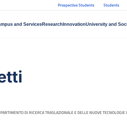
Prospective Students
Students
mpus and Services
Research
Innovation
University and Soc
tti
IPARTIMENTO DI RICERCA TRASLAZIONALE E DELLE NUOVE TECNOLOGIE 