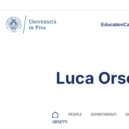
Education
Ca
Luca Orse
PEOPLE
DIPARTIMENTI
D
ORSETTI