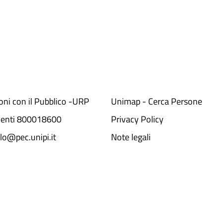
ioni con il Pubblico -URP
Unimap - Cerca Persone
denti 800018600​
Privacy Policy
lo@pec.unipi.it
Note legali