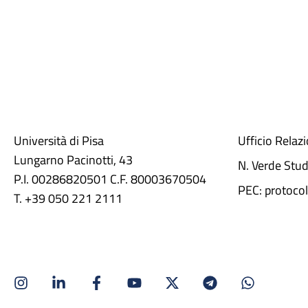
Università di Pisa
Ufficio Relaz
Lungarno Pacinotti, 43
N. Verde Stu
P.I. 00286820501 C.F. 80003670504
PEC: protocol
T. +39 050 221 2111