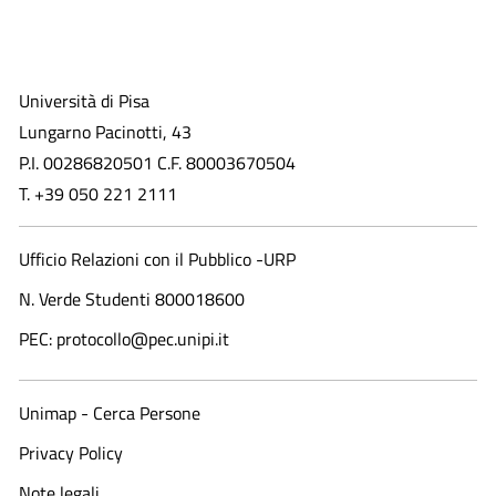
Università di Pisa
Lungarno Pacinotti, 43
P.I. 00286820501 C.F. 80003670504
T. +39 050 221 2111
Ufficio Relazioni con il Pubblico -URP
N. Verde Studenti 800018600​
PEC: protocollo@pec.unipi.it
Unimap - Cerca Persone
Privacy Policy
Note legali