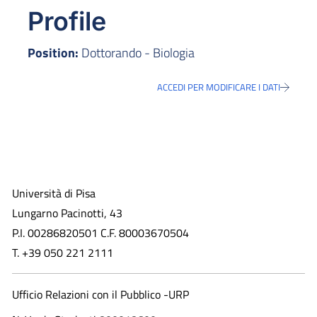
Profile
Position:
Dottorando - Biologia
ACCEDI PER MODIFICARE I DATI
Università di Pisa
Lungarno Pacinotti, 43
P.I. 00286820501 C.F. 80003670504
T. +39 050 221 2111
Ufficio Relazioni con il Pubblico -URP