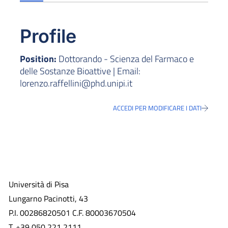
Profile
Position:
Dottorando - Scienza del Farmaco e
delle Sostanze Bioattive | Email:
lorenzo.raffellini@phd.unipi.it
ACCEDI PER MODIFICARE I DATI
Università di Pisa
Lungarno Pacinotti, 43
P.I. 00286820501 C.F. 80003670504
T. +39 050 221 2111