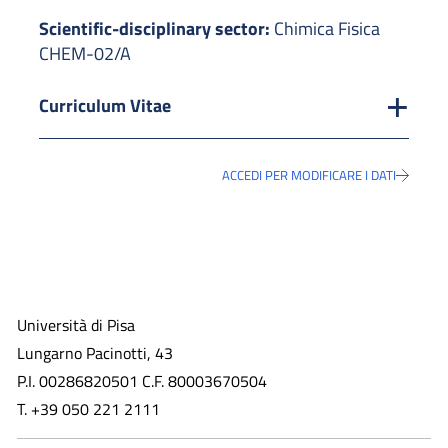
Scientific-disciplinary sector:
Chimica Fisica
CHEM-02/A
Curriculum Vitae
ACCEDI PER MODIFICARE I DATI
Università di Pisa
Lungarno Pacinotti, 43
P.I. 00286820501 C.F. 80003670504
T. +39 050 221 2111