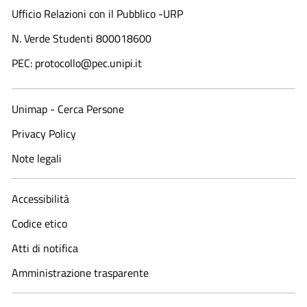
Ufficio Relazioni con il Pubblico -URP
N. Verde Studenti 800018600​
PEC: protocollo@pec.unipi.it
Unimap - Cerca Persone
Privacy Policy
Note legali
Accessibilità
Codice etico
Atti di notifica
Amministrazione trasparente