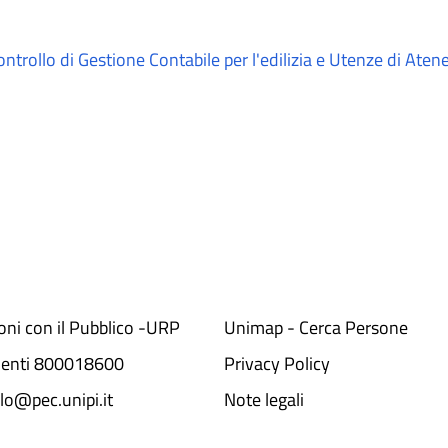
trollo di Gestione Contabile per l'edilizia e Utenze di Aten
ioni con il Pubblico -URP
Unimap - Cerca Persone
denti 800018600​
Privacy Policy
lo@pec.unipi.it
Note legali