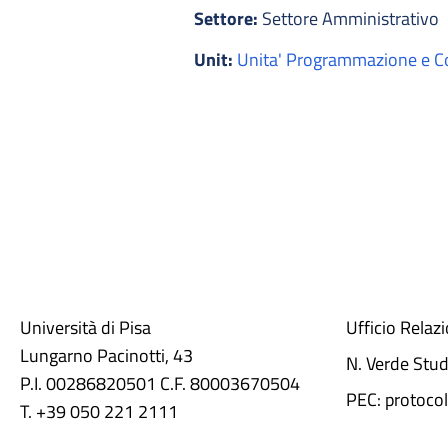
Settore:
Settore Amministrativo
Unit:
Unita' Programmazione e Con
Università di Pisa
Ufficio Relaz
Lungarno Pacinotti, 43
N. Verde Stu
P.I. 00286820501 C.F. 80003670504
PEC: protocol
T. +39 050 221 2111