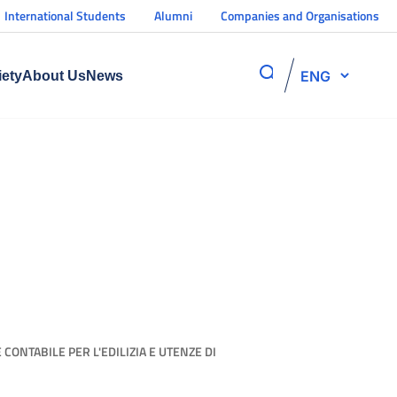
International Students
Alumni
Companies and Organisations
ENG
iety
About Us
News
ONTABILE PER L'EDILIZIA E UTENZE DI