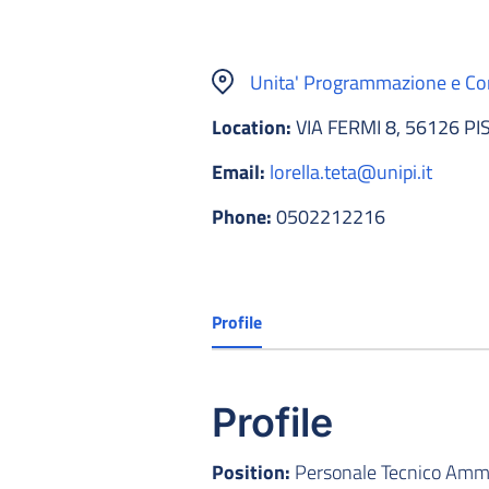
Unita' Programmazione e Contr
Location:
VIA FERMI 8, 56126 PI
Email:
lorella.teta@unipi.it
Phone:
0502212216
Profile
Profile
Position:
Personale Tecnico Ammin