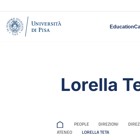
Education
Ca
Lorella T
PEOPLE
DIREZIONI
DIREZ
ATENEO
LORELLA TETA