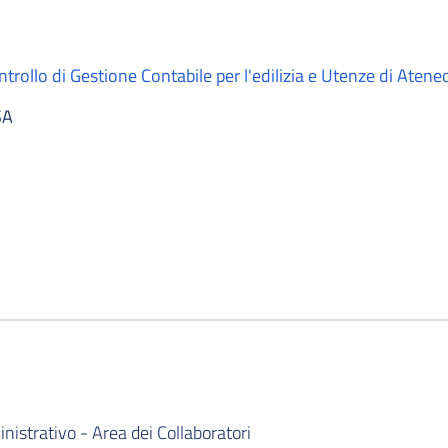
ollo di Gestione Contabile per l'edilizia e Utenze di Atene
SA
istrativo - Area dei Collaboratori