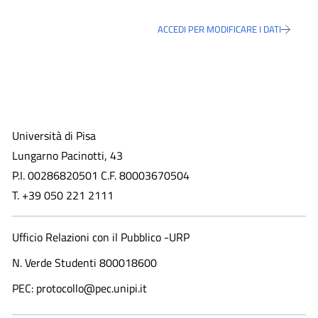
ACCEDI PER MODIFICARE I DATI
Università di Pisa
Lungarno Pacinotti, 43
P.I. 00286820501 C.F. 80003670504
T. +39 050 221 2111
Ufficio Relazioni con il Pubblico -URP
N. Verde Studenti 800018600​
PEC: protocollo@pec.unipi.it