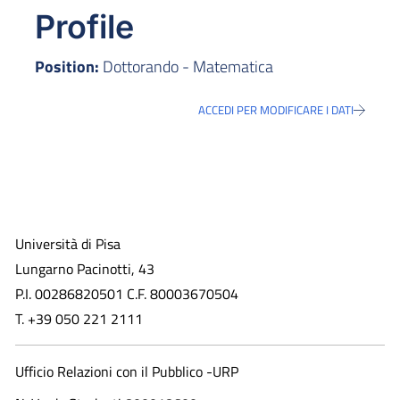
Profile
Position:
Dottorando - Matematica
ACCEDI PER MODIFICARE I DATI
Università di Pisa
Lungarno Pacinotti, 43
P.I. 00286820501 C.F. 80003670504
T. +39 050 221 2111
Ufficio Relazioni con il Pubblico -URP