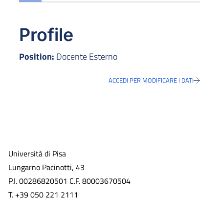
Profile
Position:
Docente Esterno
ACCEDI PER MODIFICARE I DATI
Università di Pisa
Lungarno Pacinotti, 43
P.I. 00286820501 C.F. 80003670504
T. +39 050 221 2111