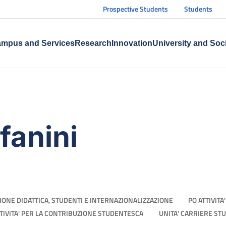
Prospective Students
Students
mpus and Services
Research
Innovation
University and Soc
fanini
IONE DIDATTICA, STUDENTI E INTERNAZIONALIZZAZIONE
PO ATTIVIT
TTIVITA' PER LA CONTRIBUZIONE STUDENTESCA
UNITA' CARRIERE ST