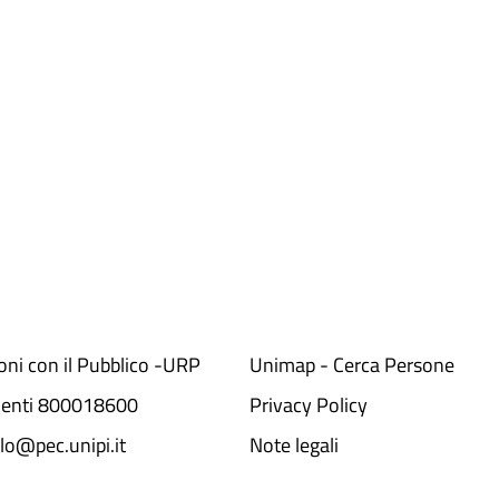
ioni con il Pubblico -URP
Unimap - Cerca Persone
denti 800018600​
Privacy Policy
lo@pec.unipi.it
Note legali