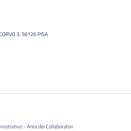
ORVO 3, 56126 PISA
istrativo - Area dei Collaboratori