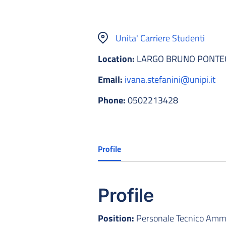
Unita' Carriere Studenti
Location:
LARGO BRUNO PONTEC
Email:
ivana.stefanini@unipi.it
Phone:
0502213428
Profile
Profile
Position:
Personale Tecnico Ammin