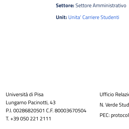
Settore:
Settore Amministrativo
Unit:
Unita' Carriere Studenti
Università di Pisa
Ufficio Relaz
Lungarno Pacinotti, 43
N. Verde Stu
P.I. 00286820501 C.F. 80003670504
PEC: protocol
T. +39 050 221 2111