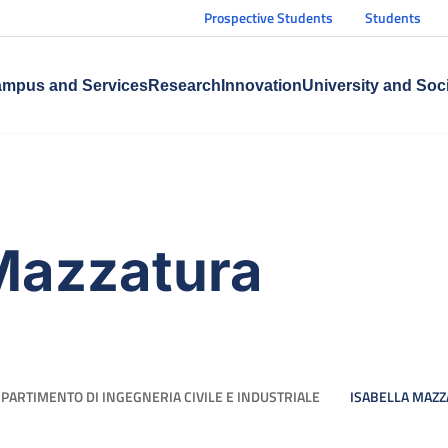
Prospective Students
Students
mpus and Services
Research
Innovation
University and Soc
 Mazzatura
IPARTIMENTO DI INGEGNERIA CIVILE E INDUSTRIALE
ISABELLA MAZ