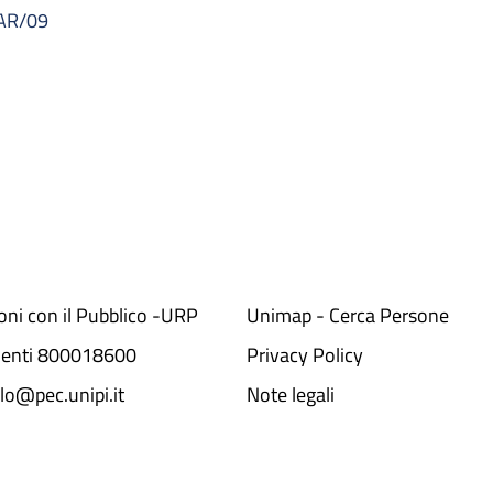
AR/09
ioni con il Pubblico -URP
Unimap - Cerca Persone
denti 800018600​
Privacy Policy
lo@pec.unipi.it
Note legali