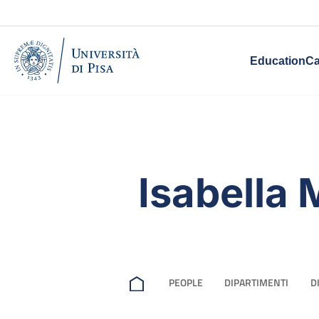
Education
Ca
Isabella
PEOPLE
DIPARTIMENTI
D