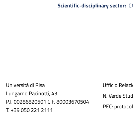
Scientific-disciplinary sector:
IC
Università di Pisa
Ufficio Relaz
Lungarno Pacinotti, 43
N. Verde Stu
P.I. 00286820501 C.F. 80003670504
PEC: protocol
T. +39 050 221 2111