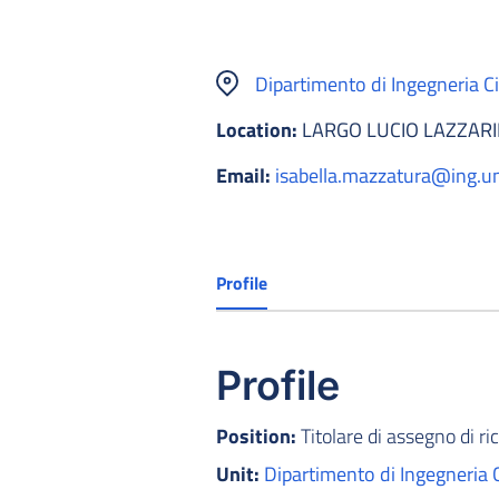
Dipartimento di Ingegneria Civ
Location:
LARGO LUCIO LAZZARIN
Email:
isabella.mazzatura@ing.uni
Profile
Profile
Position:
Titolare di assegno di ri
Unit:
Dipartimento di Ingegneria C