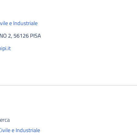
ile e Industriale
O 2, 56126 PISA
pi.it
cerca
ivile e Industriale