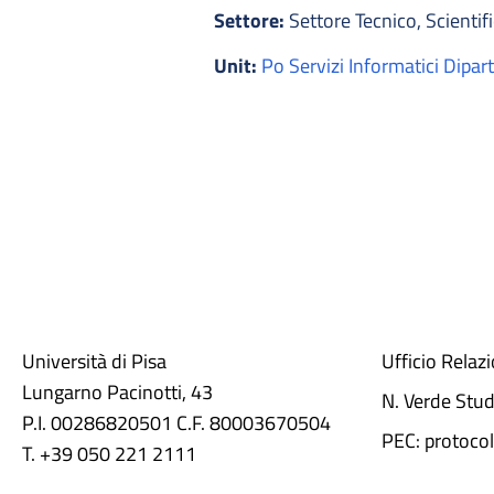
Settore:
Settore Tecnico, Scientifi
Unit:
Po Servizi Informatici Dipar
Università di Pisa
Ufficio Relaz
Lungarno Pacinotti, 43
N. Verde Stu
P.I. 00286820501 C.F. 80003670504
PEC: protocol
T. +39 050 221 2111