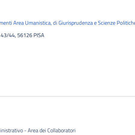
imenti Area Umanistica, di Giurisprudenza e Scienze Politich
43/44, 56126 PISA
istrativo - Area dei Collaboratori