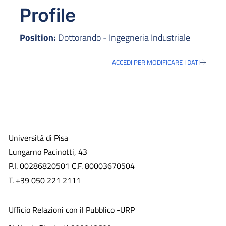
Profile
Position:
Dottorando - Ingegneria Industriale
ACCEDI PER MODIFICARE I DATI
Università di Pisa
Lungarno Pacinotti, 43
P.I. 00286820501 C.F. 80003670504
T. +39 050 221 2111
Ufficio Relazioni con il Pubblico -URP