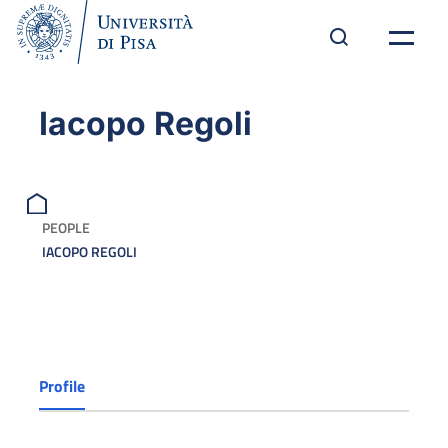
Iacopo Regoli
PEOPLE
IACOPO REGOLI
Profile