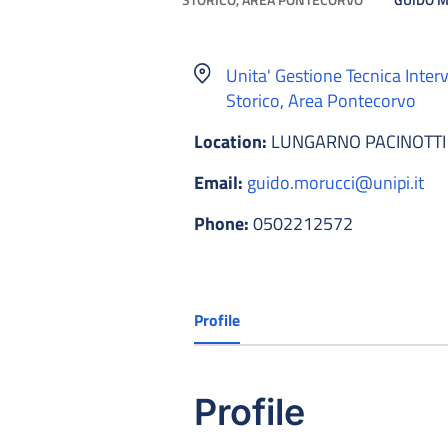
Unita' Gestione Tecnica Inter
Storico, Area Pontecorvo
Location:
LUNGARNO PACINOTTI 
Email:
guido.morucci@unipi.it
Phone:
0502212572
Profile
Profile