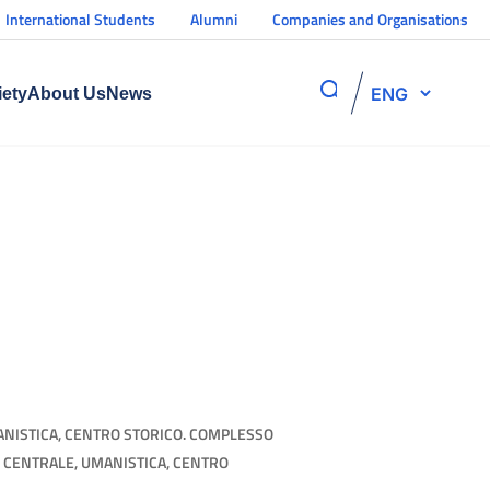
International Students
Alumni
Companies and Organisations
ENG
iety
About Us
News
ANISTICA, CENTRO STORICO. COMPLESSO
 CENTRALE, UMANISTICA, CENTRO