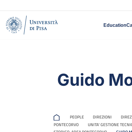
Education
Ca
Guido Mo
PEOPLE
DIREZIONI
DIREZ
PONTECORVO
UNITA' GESTIONE TECN
STORICO, AREA PONTECORVO
GUIDO 