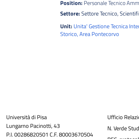
Position:
Personale Tecnico Ammin
Settore:
Settore Tecnico, Scientifi
Unit:
Unita' Gestione Tecnica Int
Storico, Area Pontecorvo
Università di Pisa
Ufficio Relaz
Lungarno Pacinotti, 43
N. Verde Stu
P.I. 00286820501 C.F. 80003670504