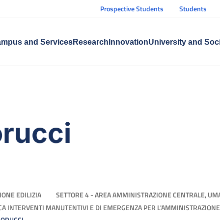
Prospective Students
Students
mpus and Services
Research
Innovation
University and Soc
rucci
IONE EDILIZIA
SETTORE 4 - AREA AMMINISTRAZIONE CENTRALE, UM
ICA INTERVENTI MANUTENTIVI E DI EMERGENZA PER L'AMMINISTRAZIONE
MORUCCI