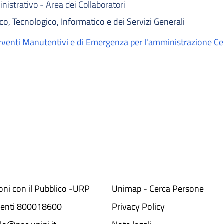
istrativo - Area dei Collaboratori
co, Tecnologico, Informatico e dei Servizi Generali
erventi Manutentivi e di Emergenza per l'amministrazione Ce
ioni con il Pubblico -URP
Unimap - Cerca Persone
denti 800018600​
Privacy Policy