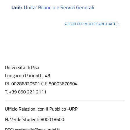
Unit:
Unita' Bilancio e Servizi Generali
ACCEDI PER MODIFICARE I DATI
Università di Pisa
Lungarno Pacinotti, 43
P.I. 00286820501 C.F. 80003670504
T. +39 050 221 2111
Ufficio Relazioni con il Pubblico -URP
N. Verde Studenti 800018600​
PEC: protocollo@pec.unipi.it