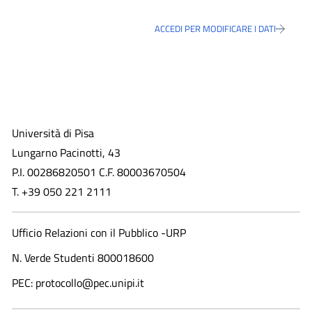
ACCEDI PER MODIFICARE I DATI
Università di Pisa
Lungarno Pacinotti, 43
P.I. 00286820501 C.F. 80003670504
T. +39 050 221 2111
Ufficio Relazioni con il Pubblico -URP
N. Verde Studenti 800018600​
PEC: protocollo@pec.unipi.it