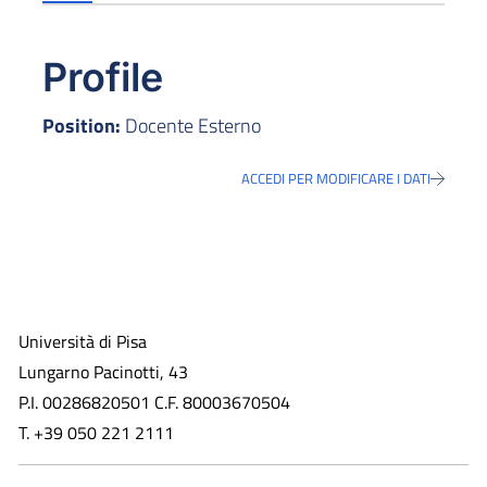
Profile
Position:
Docente Esterno
ACCEDI PER MODIFICARE I DATI
Università di Pisa
Lungarno Pacinotti, 43
P.I. 00286820501 C.F. 80003670504
T. +39 050 221 2111