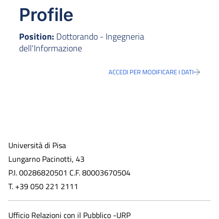
Profile
Position:
Dottorando - Ingegneria
dell'Informazione
ACCEDI PER MODIFICARE I DATI
Università di Pisa
Lungarno Pacinotti, 43
P.I. 00286820501 C.F. 80003670504
T. +39 050 221 2111
Ufficio Relazioni con il Pubblico -URP