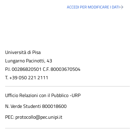
ACCEDI PER MODIFICARE I DATI
Università di Pisa
Lungarno Pacinotti, 43
P.I. 00286820501 C.F. 80003670504
T. +39 050 221 2111
Ufficio Relazioni con il Pubblico -URP
N. Verde Studenti 800018600​
PEC: protocollo@pec.unipi.it