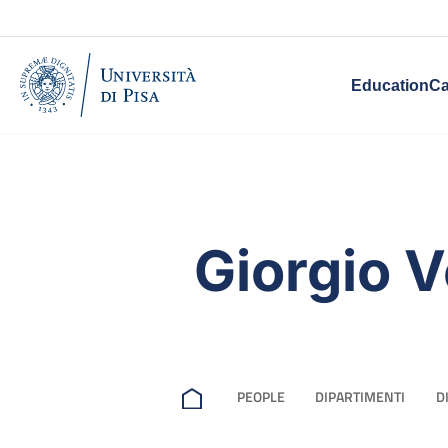
Education
Ca
Giorgio V
PEOPLE
DIPARTIMENTI
D