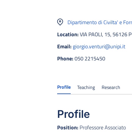
Dipartimento di Civilta' e Fo
Location:
VIA PAOLI, 15, 56126 P
Email:
giorgio.venturi@unipi.it
Phone:
050 2215450
Profile
Teaching
Research
Profile
Position:
Professore Associato