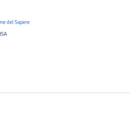
rme del Sapere
ISA