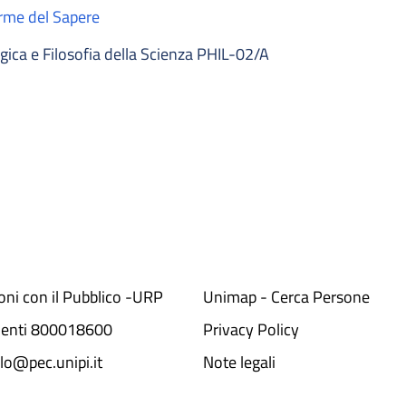
orme del Sapere
ica e Filosofia della Scienza PHIL-02/A
ioni con il Pubblico -URP
Unimap - Cerca Persone
denti 800018600​
Privacy Policy
lo@pec.unipi.it
Note legali