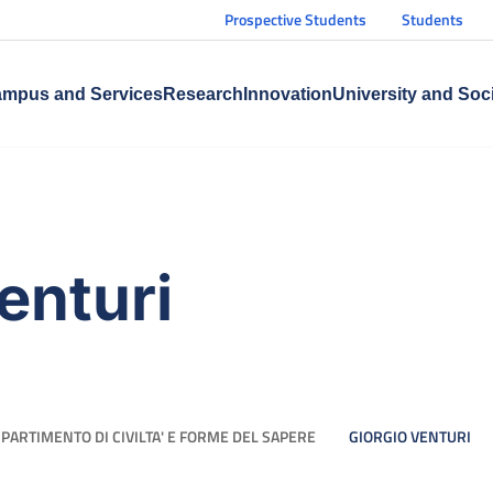
Prospective Students
Students
mpus and Services
Research
Innovation
University and Soc
enturi
IPARTIMENTO DI CIVILTA' E FORME DEL SAPERE
GIORGIO VENTURI