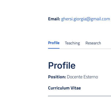
Email:
ghersi.giorgia@gmail.com
Profile
Teaching
Research
Profile
Position:
Docente Esterno
Curriculum Vitae