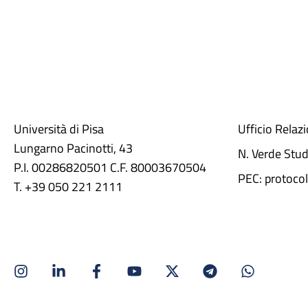
Università di Pisa
Ufficio Relaz
Lungarno Pacinotti, 43
N. Verde Stu
P.I. 00286820501 C.F. 80003670504
PEC: protocol
T. +39 050 221 2111