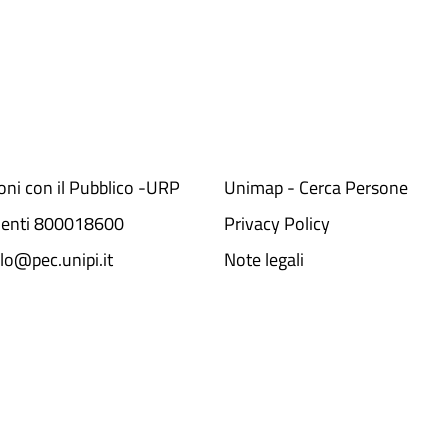
ioni con il Pubblico -URP
Unimap - Cerca Persone
denti 800018600​
Privacy Policy
lo@pec.unipi.it
Note legali