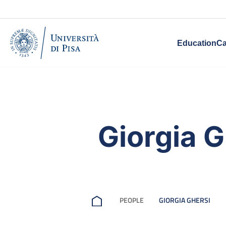
Education
Ca
Giorgia G
PEOPLE
GIORGIA GHERSI